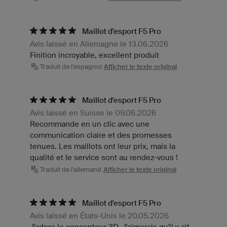
Maillot d'esport F5 Pro
Avis laissé en Allemagne le 13.06.2026
Finition incroyable, excellent produit
Traduit de l'espagnol
Afficher le texte original
Maillot d'esport F5 Pro
Avis laissé en Suisse le 09.06.2026
Recommande en un clic avec une
communication claire et des promesses
tenues. Les maillots ont leur prix, mais la
qualité et le service sont au rendez-vous !
Traduit de l'allemand
Afficher le texte original
Maillot d'esport F5 Pro
Avis laissé en États-Unis le 20.05.2026
J'adore le concepteur 3D. J'aimerais qu'il y ait