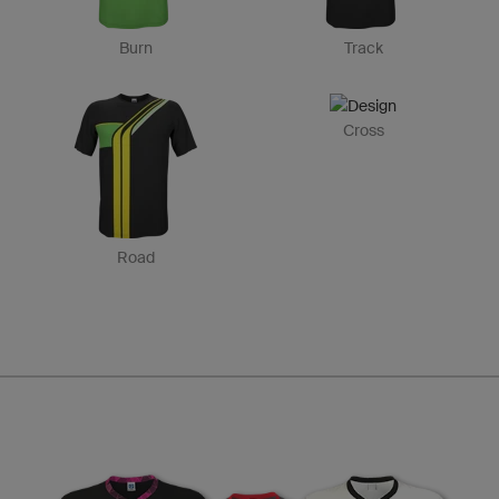
Burn
Track
Cross
Road