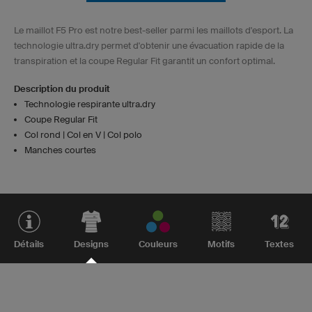
Le maillot F5 Pro est notre best-seller parmi les maillots d'esport. La
technologie ultra.dry permet d'obtenir une évacuation rapide de la
transpiration et la coupe Regular Fit garantit un confort optimal.
Description du produit
Technologie respirante ultra.dry
Coupe Regular Fit
Col rond | Col en V | Col polo
Manches courtes
Détails
Designs
Couleurs
Motifs
Textes