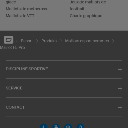
glace
Jeux de maillots de
Maillots de motocross
football
Maillots de VTT
Charte graphique
Esport
Produits
Maillots esport hommes
Maillot F5 Pro
DISCIPLINE SPORTIVE
SERVICE
CONTACT