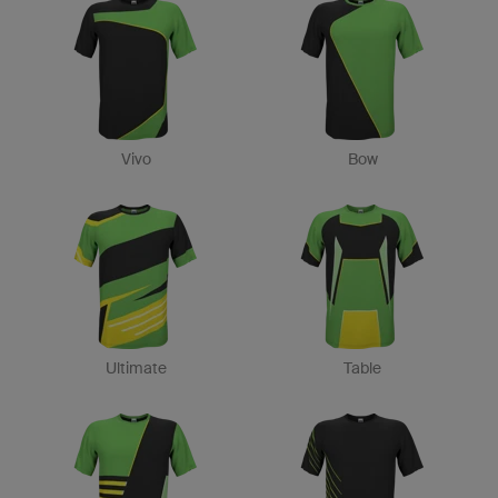
Vivo
Bow
Ultimate
Table