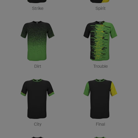
Strike
Spirit
Dirt
Trouble
City
Final