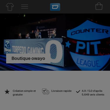
Boutique owayo
Création simple et
Livraison rapide
4.9 / 5.0 d'après
gratuite
5.649 avis clients