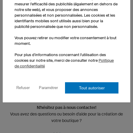
mesurer l'efficacité des publicités (également en dehors de
notre site web), et vous proposer des annonces
personnalisées et non personnalisées. Les cookies et les
identifiants mobiles sont utilisés aussi bien pour la
publicité personnalisée que non personnalisée.
Vous pouvez retirer ou modifier votre consentement à tout
moment.
Pour plus d'informations concernant l'utilisation des
cookies sur notre site, merci de consulter notre
Politique
de confidentialité
Tout autoriser
Refuser
Paramétrer
N'hésitez pas à nous contacter!
Vous avez des questions ou besoin d'aide pour la création de
votre boutique ?