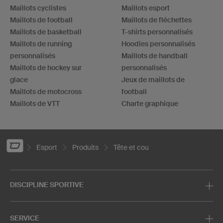
Maillots cyclistes
Maillots esport
Maillots de football
Maillots de fléchettes
Maillots de basketball
T-shirts personnalisés
Maillots de running
Hoodies personnalisés
personnalisés
Maillots de handball
Maillots de hockey sur
personnalisés
glace
Jeux de maillots de
Maillots de motocross
football
Maillots de VTT
Charte graphique
Esport
Produits
Tête et cou
DISCIPLINE SPORTIVE
SERVICE