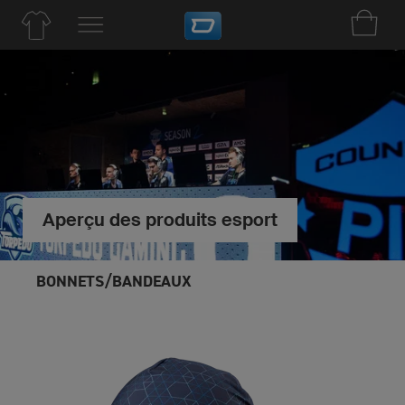
Aperçu des produits esport
BONNETS/BANDEAUX