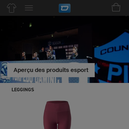
Aperçu des produits esport
LEGGINGS