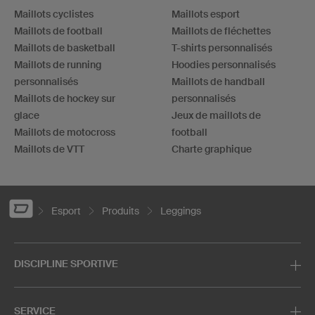
Maillots cyclistes
Maillots esport
Maillots de football
Maillots de fléchettes
Maillots de basketball
T-shirts personnalisés
Maillots de running
Hoodies personnalisés
personnalisés
Maillots de handball
Maillots de hockey sur
personnalisés
glace
Jeux de maillots de
Maillots de motocross
football
Maillots de VTT
Charte graphique
Esport
Produits
Leggings
DISCIPLINE SPORTIVE
SERVICE