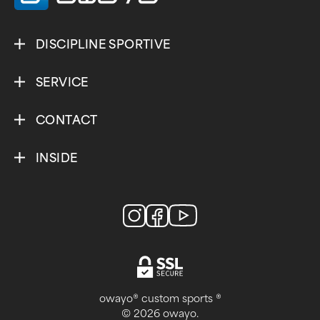
DISCIPLINE SPORTIVE
SERVICE
CONTACT
INSIDE
owayo® custom sports ®
© 2026 owayo.