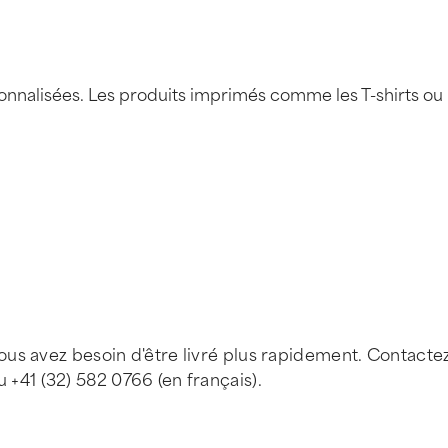
sonnalisées. Les produits imprimés comme les T-shirts ou
vous avez besoin d'être livré plus rapidement. Contacte
 +41 (32) 582 0766 (en français).