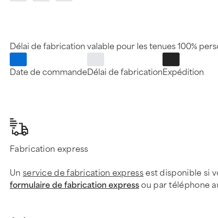
Délai de fabrication valable pour les tenues 100% per
Date de commande
Délai de fabrication
Expédition
Fabrication express
Un
service de fabrication express
est disponible si 
formulaire de fabrication express
ou par téléphone au