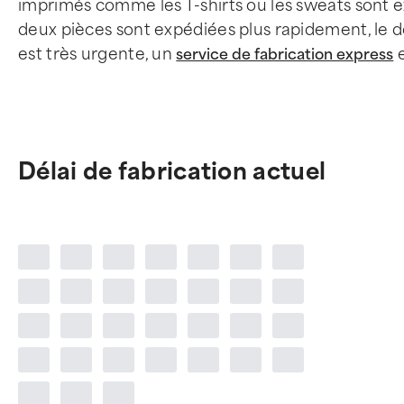
imprimés comme les T-shirts ou les sweats sont
deux pièces sont expédiées plus rapidement, le dé
est très urgente, un
e
service de fabrication express
Délai de fabrication actuel