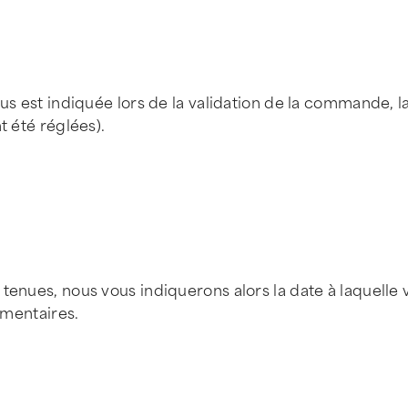
ous est indiquée lors de la validation de la commande, 
t été réglées).
 tenues, nous vous indiquerons alors la date à laquell
émentaires.