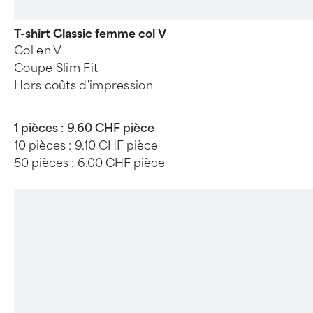
T-shirt Classic femme col V
Col en V
Coupe Slim Fit
Hors coûts d'impression
1 pièces :
9.60 CHF pièce
10 pièces :
9.10 CHF pièce
50 pièces :
6.00 CHF pièce