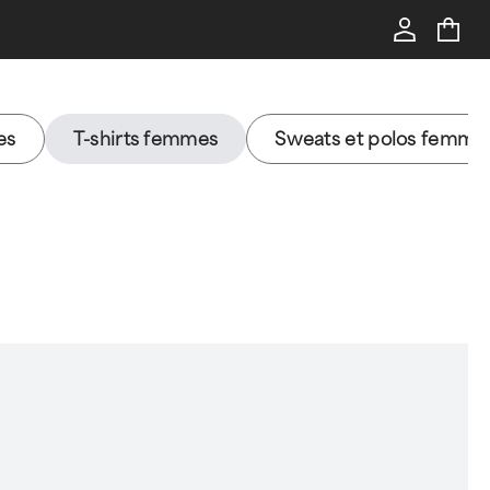
es
T-shirts femmes
Sweats et polos femme