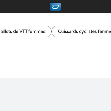
aillots de VTT femmes
Cuissards cyclistes femm