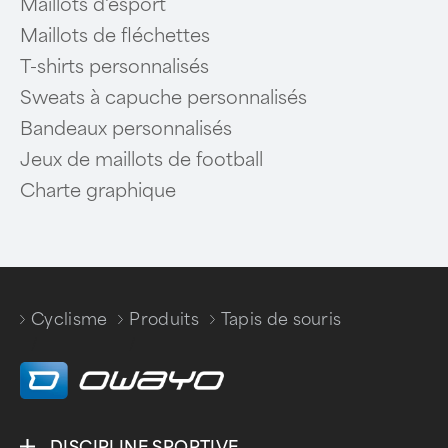
Maillots d'esport
Maillots de fléchettes
T-shirts personnalisés
Sweats à capuche personnalisés
Bandeaux personnalisés
Jeux de maillots de football
Charte graphique
Cyclisme
Produits
Tapis de souris
/
/
DISCIPLINE SPORTIVE