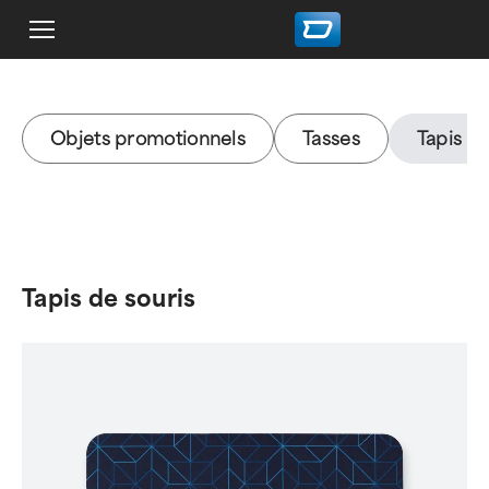
Objets promotionnels
Tasses
Tapis de
Tapis de souris