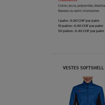
Chaussettes
Coton, lycra, polyamide, élasth
Basses ou semi-montantes
1 paire : 6.80 CHF par paire
10 paires : 6.80 CHF par paire
50 paires : 6.40 CHF par paire
VESTES SOFTSHELL