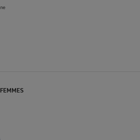
ane
 FEMMES