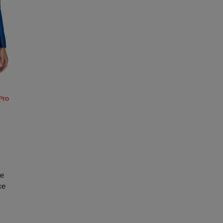
Pro
ce
ce