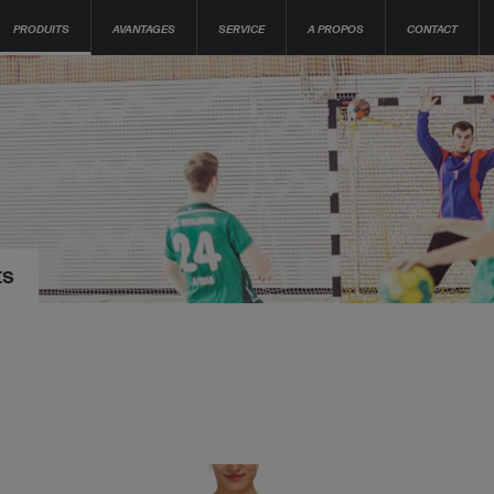
PRODUITS
AVANTAGES
SERVICE
A PROPOS
CONTACT
ts