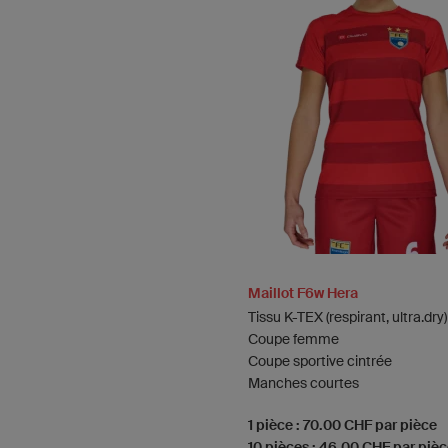
Maillot F6w Hera
Tissu K-TEX (respirant, ultra.dry)
Coupe femme
Coupe sportive cintrée
Manches courtes
1 pièce : 70.00 CHF par pièce
10 pièces : 46.00 CHF par piè