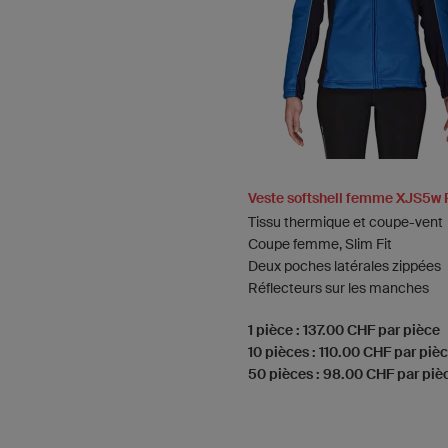
Veste softshell femme XJS5w 
Tissu thermique et coupe-vent
Coupe femme, Slim Fit
Deux poches latérales zippées
Réflecteurs sur les manches
1 pièce : 137.00 CHF par pièce
10 pièces : 110.00 CHF par piè
50 pièces : 98.00 CHF par piè