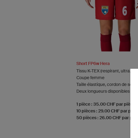
Short FP6w Hera
Tissu K-TEX (respirant, ultra.dry)
Coupe femme
Taille élastique, cordon de serr
Deux longueurs disponibles
1 pièce : 35.00 CHF par pièce
10 pièces : 29.00 CHF par pièc
50 pièces : 26.00 CHF par piè