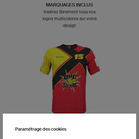
MARQUAGES INCLUS
Insérez librement tous vos
logos multicolores sur votre
design
Paramétrage des cookies
TEXTES PERSONNALISÉS