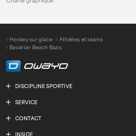
Charte graphique
Hockey sur glace
Athlètes et teams
/
/
Bavarian Beach Bazis
DISCIPLINE SPORTIVE
SERVICE
CONTACT
INSIDE