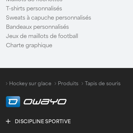
T-shirts personnalisés
Sweats à capuche personnalisés
Bandeaux personnalisés
Jeux de maillots de football
Charte graphique
Hockey sur glace
Produits
Tapis de souris
/
/
DISCIPLINE SPORTIVE