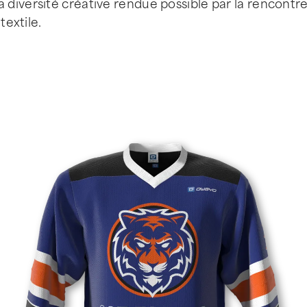
diversité créative rendue possible par la rencontr
textile.