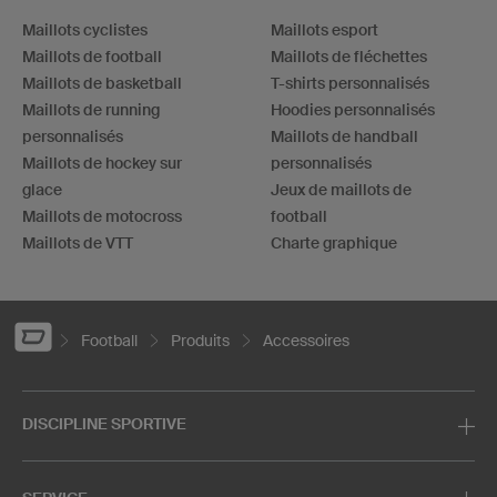
Maillots cyclistes
Maillots esport
Maillots de football
Maillots de fléchettes
Maillots de basketball
T-shirts personnalisés
Maillots de running
Hoodies personnalisés
personnalisés
Maillots de handball
Maillots de hockey sur
personnalisés
glace
Jeux de maillots de
Maillots de motocross
football
Maillots de VTT
Charte graphique
Football
Produits
Accessoires
DISCIPLINE SPORTIVE