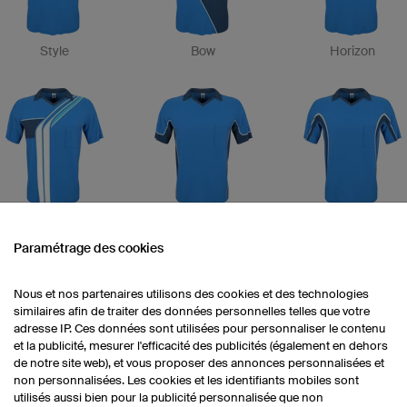
Style
Bow
Horizon
Road
League
Quest
Paramétrage des cookies
Nous et nos partenaires utilisons des cookies et des technologies
similaires afin de traiter des données personnelles telles que votre
adresse IP. Ces données sont utilisées pour personnaliser le contenu
et la publicité, mesurer l'efficacité des publicités (également en dehors
de notre site web), et vous proposer des annonces personnalisées et
non personnalisées. Les cookies et les identifiants mobiles sont
Final
Zebra
Burn
utilisés aussi bien pour la publicité personnalisée que non