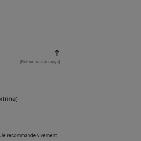
[Retour haut de page]
trine)
du. Je recommande vivement