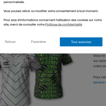
personnalisée.
Vous pouvez retirer ou modifier votre consentement à tout moment.
Pour plus d'informations concernant l'utilisation des cookies sur notre
site, merci de consulter notre
Politique de confidentialité
Créatio
Tout autoriser
Refuser
Paramétrer
Vous ne 
sur notr
créez vo
Pour cela
service 