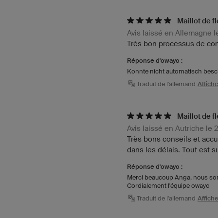
Maillot de 
Avis laissé en Allemagne l
Très bon processus de com
Réponse d'owayo :
Konnte nicht automatisch bes
Traduit de l'allemand
Affiche
Maillot de 
Avis laissé en Autriche le
Très bons conseils et accue
dans les délais. Tout est s
Réponse d'owayo :
Merci beaucoup Anga, nous somm
Cordialement l'équipe owayo
Traduit de l'allemand
Affiche