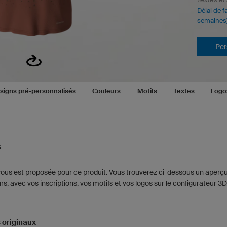
Délai de f
semaines
Per
signs pré-personnalisés
Couleurs
Motifs
Textes
Logo
s
ous est proposée pour ce produit. Vous trouverez ci-dessous un aperçu
s, avec vos inscriptions, vos motifs et vos logos sur le configurateur 3D
 originaux