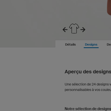
Détails
Designs
De
Aperçu des design
Une sélection de 24 designs v
personnalisables à vos couleur
Notre sélection de designs