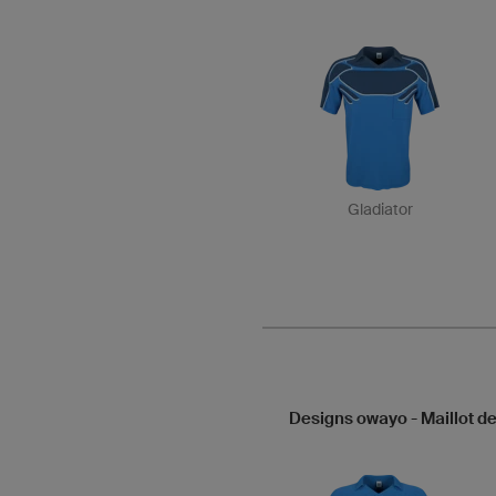
Gladiator
Designs owayo - Maillot d