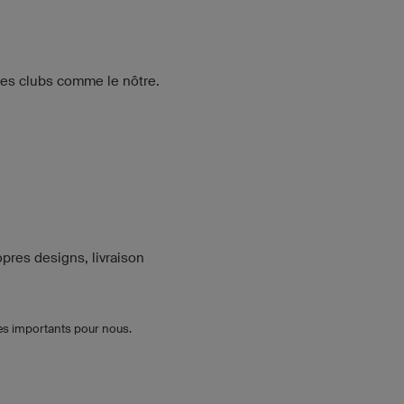
des clubs comme le nôtre.
opres designs, livraison
rès importants pour nous.