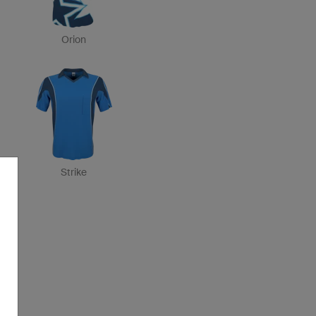
Orion
Strike