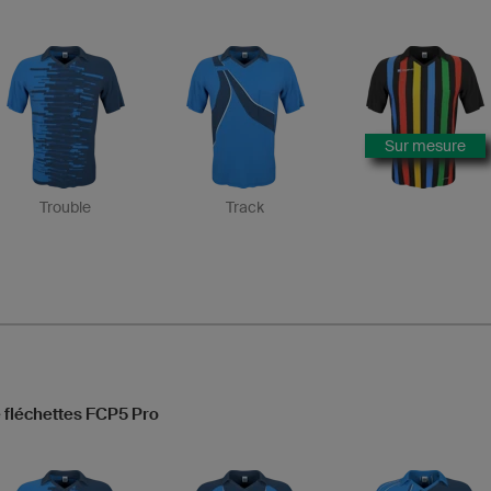
Sur mesure
Trouble
Track
e fléchettes FCP5 Pro