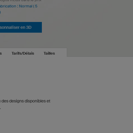
abrication : Normal ( 5
)
sonnaliser en 3D
s
Tarifs/Délais
Tailles
 des designs disponibles et
.