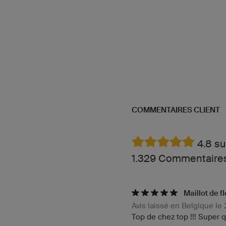
COMMENTAIRES CLIENT
4.8 su
1.329 Commentaires 
Maillot de 
Avis laissé en Belgique le
Top de chez top !!! Super