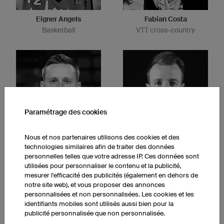
Eigner Angels
Fabian Costa
Basketball
VTT cross-country
Paramétrage des cookies
Nous et nos partenaires utilisons des cookies et des
Brûleurs de loups
Niners Chemnitz
technologies similaires afin de traiter des données
Hockey sur glace
Basketball
personnelles telles que votre adresse IP. Ces données sont
utilisées pour personnaliser le contenu et la publicité,
mesurer l'efficacité des publicités (également en dehors de
notre site web), et vous proposer des annonces
personnalisées et non personnalisées. Les cookies et les
identifiants mobiles sont utilisés aussi bien pour la
publicité personnalisée que non personnalisée.