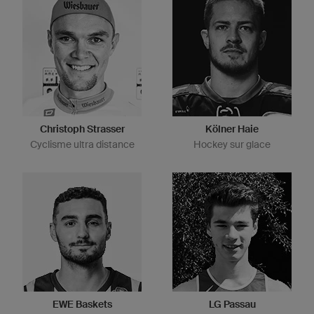
Christoph Strasser
Kölner Haie
Cyclisme ultra distance
Hockey sur glace
EWE Baskets
LG Passau