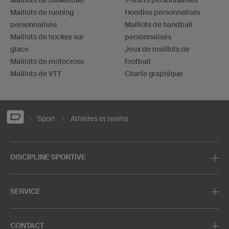
Maillots de running
Hoodies personnalisés
personnalisés
Maillots de handball
Maillots de hockey sur
personnalisés
glace
Jeux de maillots de
Maillots de motocross
football
Maillots de VTT
Charte graphique
Sport
Athlètes et teams
DISCIPLINE SPORTIVE
SERVICE
CONTACT