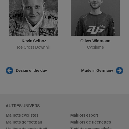
Kevin Sciboz
Oliver Widmann
Ice Cross Downhill
Cyclisme
Design of the day
Made in Germany
AUTRES UNIVERS
Maillots cyclistes
Maillots esport
Maillots de football
Maillots de fléchettes
Maillots de basketball
T-shirts personnalisés