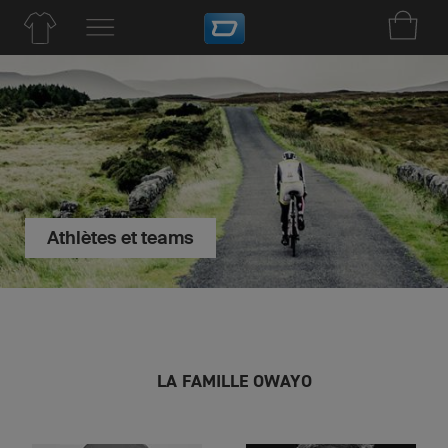
Athlètes et teams
LA FAMILLE OWAYO