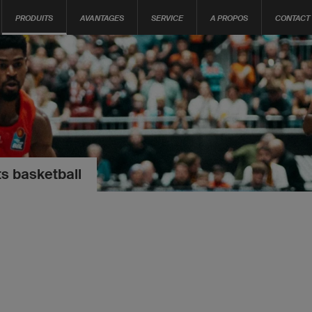
PRODUITS
AVANTAGES
SERVICE
A PROPOS
CONTACT
s basketball