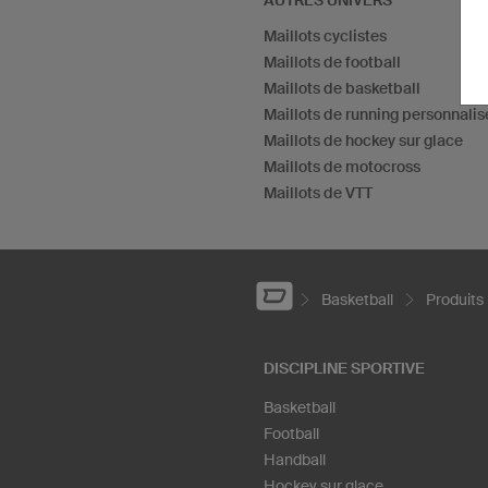
AUTRES UNIVERS
Maillots cyclistes
Maillots de football
Maillots de basketball
Maillots de running personnalis
Maillots de hockey sur glace
Maillots de motocross
Maillots de VTT
Basketball
Produits
DISCIPLINE SPORTIVE
Basketball
Football
Handball
Hockey sur glace