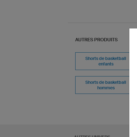
AUTRES PRODUITS
Shorts de basketball
enfants
Shorts de basketball
hommes