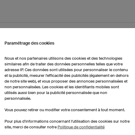
Paramétrage des cookies
Shorts de basketball
Maillots de basketball
Nous et nos partenaires utilisons des cookies et des technologies
femmes
femmes
similaires afin de traiter des données personnelles telles que votre
adresse IP. Ces données sont utilisées pour personnaliser le contenu
et la publicité, mesurer l'efficacité des publicités (également en dehors
Maillots de basketball
de notre site web), et vous proposer des annonces personnalisées et
personnalisés
non personnalisées. Les cookies et les identifiants mobiles sont
utilisés aussi bien pour la publicité personnalisée que non
personnalisée.
Vous pouvez retirer ou modifier votre consentement à tout moment.
Pour plus d'informations concernant l'utilisation des cookies sur notre
site, merci de consulter notre
Politique de confidentialité