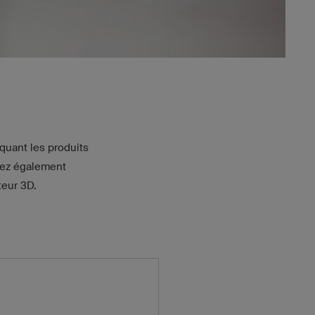
iquant les produits
vez également
teur 3D.