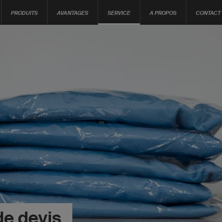
PRODUITS
AVANTAGES
SERVICE
A PROPOS
CONTACT
e devis