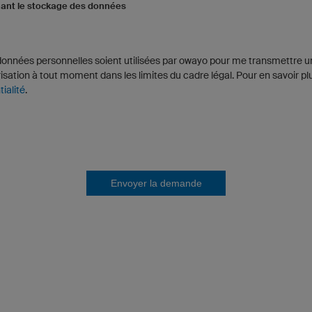
nant le stockage des données
onnées personnelles soient utilisées par owayo pour me transmettre u
isation à tout moment dans les limites du cadre légal. Pour en savoir pl
ialité
.
Envoyer la demande