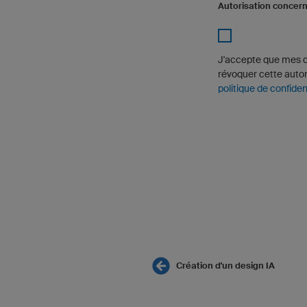
Autorisation concer
J'accepte que mes d
révoquer cette autor
politique de confident
Création d'un design IA