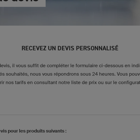
RECEVEZ UN DEVIS PERSONNALISÉ
evis, il vous suffit de compléter le formulaire ci-dessous en ind
ités souhaités, nous vous répondrons sous 24 heures. Vous pou
ir nos tarifs en consultant notre liste de prix ou sur le configura
vis pour les produits suivants :