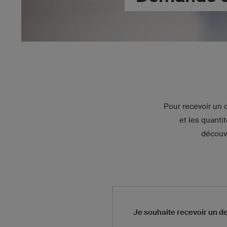
Pour recevoir un d
et les quant
découvr
Je souhaite recevoir un de