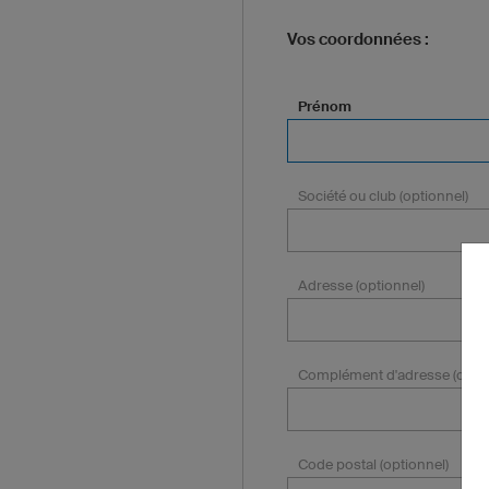
Vos coordonnées :
Prénom
Société ou club (optionnel)
Adresse (optionnel)
Complément d'adresse (optio
Code postal (optionnel)