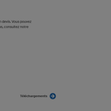
n devis. Vous pouvez
us, consultez notre
Téléchargements