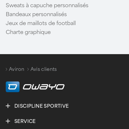
Sweats à capuche personnalisés
Bandeaux personnalisés
Jeux de maillots de football
Charte graphique
Aviron
Avis clients
/
DISCIPLINE SPORTIVE
SERVICE