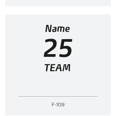
F-109