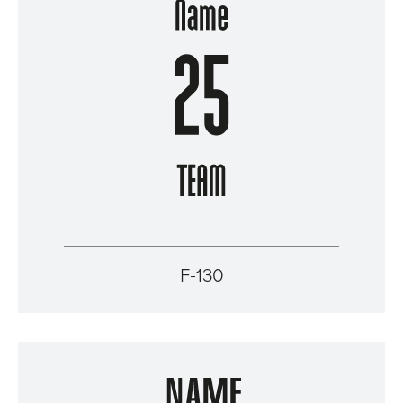
F-130