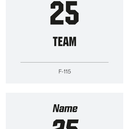
F-115