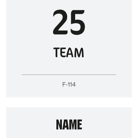
F-114