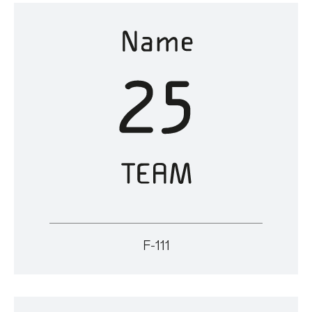
F-111