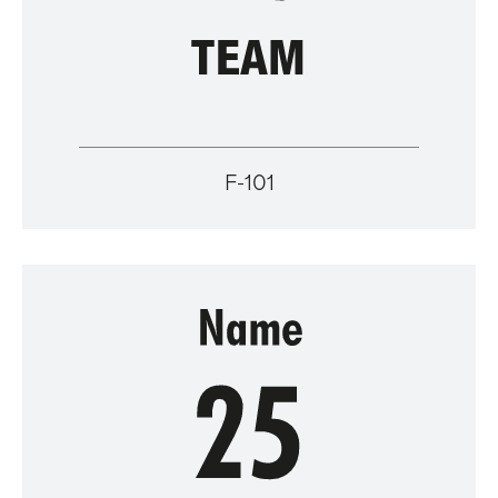
F-101