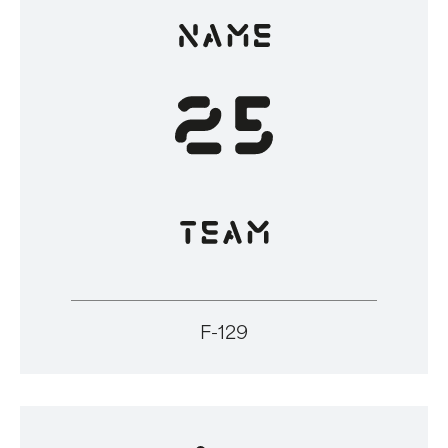
F-129