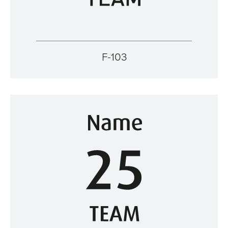
F-103