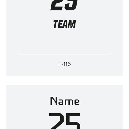
F-116