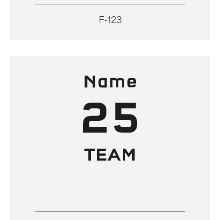
F-123