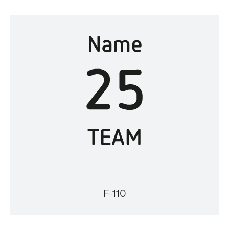
F-110