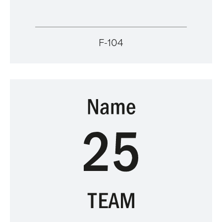
F-104