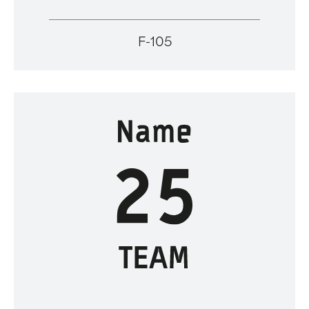
F-105