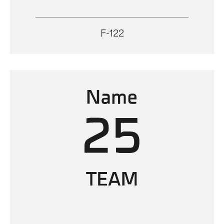
F-122