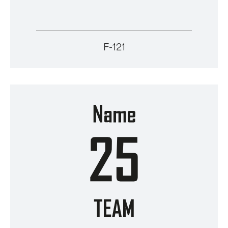
F-121