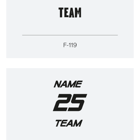
F-119