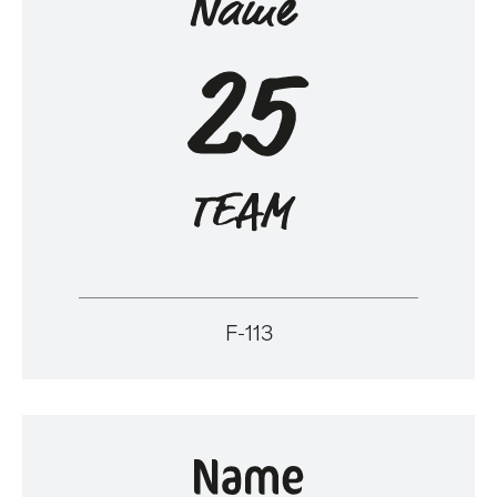
F-113