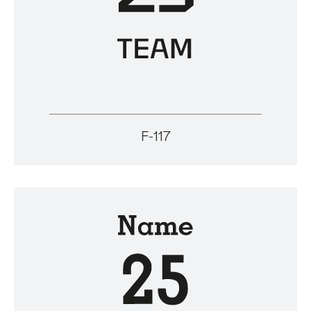
F-117