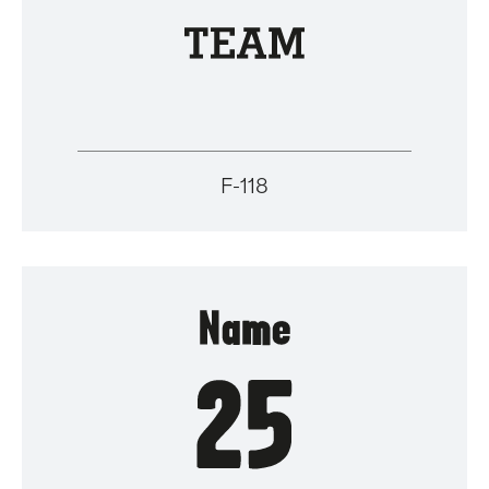
F-118