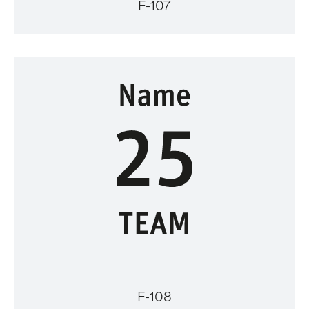
F-107
F-108