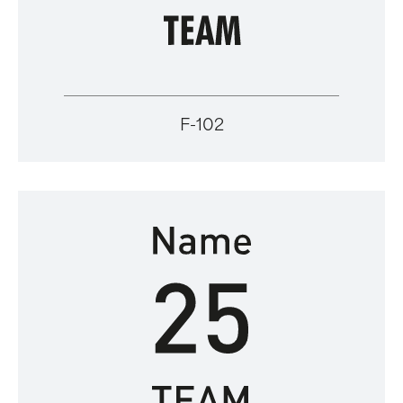
F-102