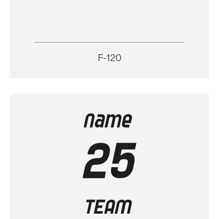
F-120