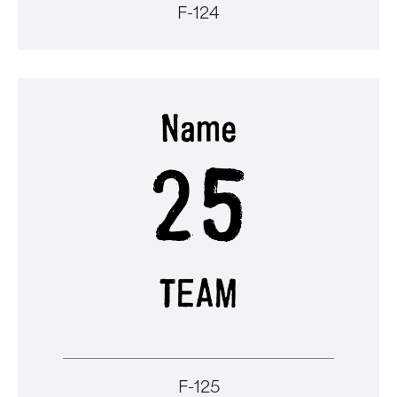
F-124
F-125