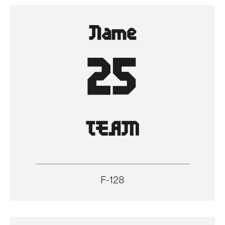
F-128