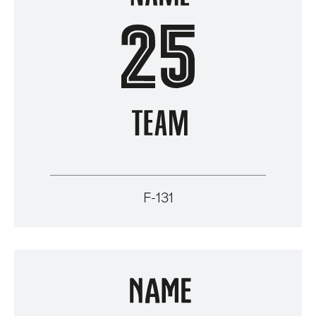
F-131