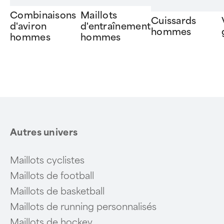
Combinaisons
Maillots
Cuissards
d'aviron
d'entraînement
hommes
hommes
hommes
Item
1
of
6
Autres univers
Maillots cyclistes
Maillots de football
Maillots de basketball
Maillots de running personnalisés
Maillots de hockey