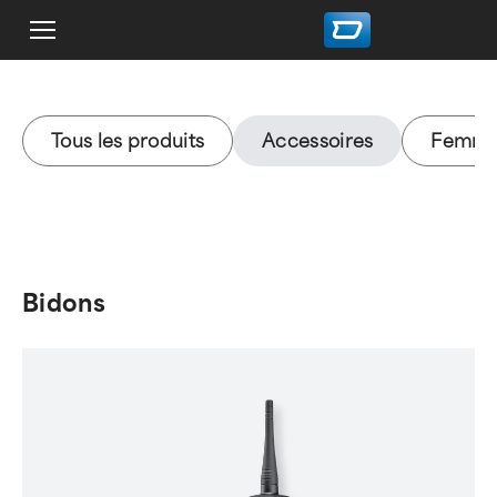
Tous les produits
Accessoires
Femm
Bidons