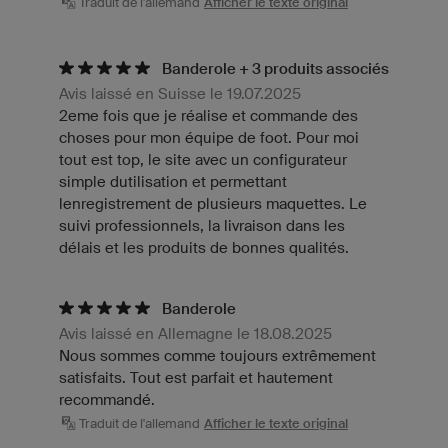
Traduit de l'allemand
Afficher le texte original
Banderole + 3 produits associés
Avis laissé en Suisse le 19.07.2025
2eme fois que je réalise et commande des
choses pour mon équipe de foot. Pour moi
tout est top, le site avec un configurateur
simple dutilisation et permettant
lenregistrement de plusieurs maquettes. Le
suivi professionnels, la livraison dans les
délais et les produits de bonnes qualités.
Banderole
Avis laissé en Allemagne le 18.08.2025
Nous sommes comme toujours extrêmement
satisfaits. Tout est parfait et hautement
recommandé.
Traduit de l'allemand
Afficher le texte original