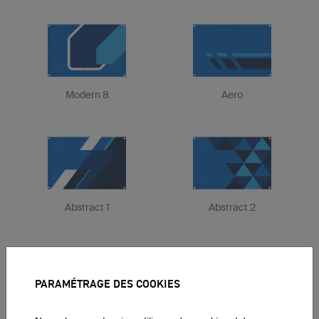
Modern 8
Aero
Abstract 1
Abstract 2
PARAMÉTRAGE DES COOKIES