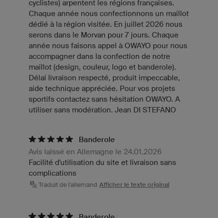
cyclistes) arpentent les régions françaises.
Chaque année nous confectionnons un maillot
dédié à la région visitée. En juillet 2026 nous
serons dans le Morvan pour 7 jours. Chaque
année nous faisons appel à OWAYO pour nous
accompagner dans la confection de notre
maillot (design, couleur, logo et banderole).
Délai livraison respecté, produit impeccable,
aide technique appréciée. Pour vos projets
sportifs contactez sans hésitation OWAYO. A
utiliser sans modération. Jean DI STEFANO
Banderole
Avis laissé en Allemagne le 24.01.2026
Facilité d'utilisation du site et livraison sans
complications
Traduit de l'allemand
Afficher le texte original
Banderole