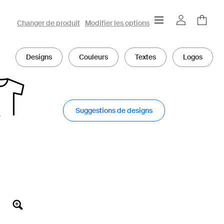
Configurateur 3D owayo
Changer de produit
Modifier les options
Designs
Couleurs
Textes
Logos
Suggestions de designs