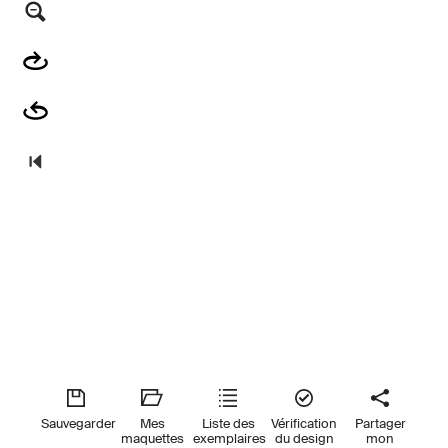
Sauvegarder
Mes
Liste des
Vérification
Partager
maquettes
exemplaires
du design
mon